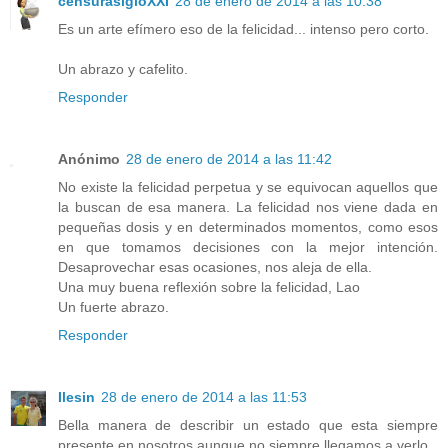
censurasigloXXI
28 de enero de 2014 a las 10:38
Es un arte efímero eso de la felicidad... intenso pero corto.
Un abrazo y cafelito.
Responder
Anónimo
28 de enero de 2014 a las 11:42
No existe la felicidad perpetua y se equivocan aquellos que
la buscan de esa manera. La felicidad nos viene dada en
pequeñas dosis y en determinados momentos, como esos
en que tomamos decisiones con la mejor intención.
Desaprovechar esas ocasiones, nos aleja de ella.
Una muy buena reflexión sobre la felicidad, Lao
Un fuerte abrazo.
Responder
Ilesin
28 de enero de 2014 a las 11:53
Bella manera de describir un estado que esta siempre
presente en nosotros aunque no siempre llegamos a verlo.