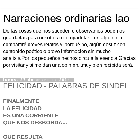
Narraciones ordinarias lao
De las cosas que nos suceden u observamos podemos
guardarlas para nosotros o compartirlas con alguien.Te
compartiré breves relatos y, porqué no, algún desliz con
contenido poético o breve información sin mucho
análisis.Por los pequeños hechos circula la esencia.Gracias
por visitar y si me dan una opinión...muy bien recibida será.
lunes, 27 de enero de 2014
FELICIDAD - PALABRAS DE SINDEL
FINALMENTE
LA FELICIDAD
ES UNA CORRIENTE
QUE NOS DESBORDA...
QUE RESULTA