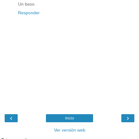
Un beso.
Responder
‹
›
Inicio
Ver versión web